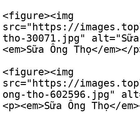
<figure><img 
src="https://images.top
tho-30071.jpg" alt="Sữa
<em>Sữa Ông Thọ</em></p
<figure><img 
src="https://images.top
ong-tho-602596.jpg" alt